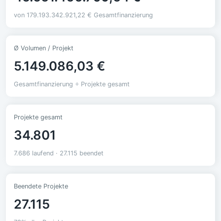
von 179.193.342.921,22 € Gesamtfinanzierung
Ø Volumen / Projekt
5.149.086,03 €
Gesamtfinanzierung ÷ Projekte gesamt
Projekte gesamt
34.801
7.686 laufend · 27.115 beendet
Beendete Projekte
27.115