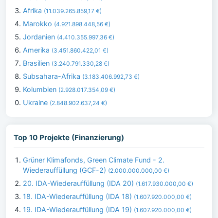
Afrika
(11.039.265.859,17 €)
Marokko
(4.921.898.448,56 €)
Jordanien
(4.410.355.997,36 €)
Amerika
(3.451.860.422,01 €)
Brasilien
(3.240.791.330,28 €)
Subsahara-Afrika
(3.183.406.992,73 €)
Kolumbien
(2.928.017.354,09 €)
Ukraine
(2.848.902.637,24 €)
Top 10 Projekte (Finanzierung)
Grüner Klimafonds, Green Climate Fund - 2.
Wiederauffüllung (GCF-2)
(2.000.000.000,00 €)
20. IDA-Wiederauffüllung (IDA 20)
(1.617.930.000,00 €)
18. IDA-Wiederauffüllung (IDA 18)
(1.607.920.000,00 €)
19. IDA-Wiederauffüllung (IDA 19)
(1.607.920.000,00 €)