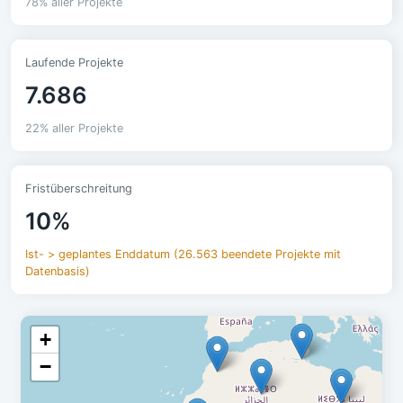
78% aller Projekte
Laufende Projekte
7.686
22% aller Projekte
Fristüberschreitung
10%
Ist- > geplantes Enddatum (26.563 beendete Projekte mit
Datenbasis)
+
−