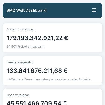
BMZ Welt Dashboard
Gesamtfinanzierung
179.193.342.921,22 €
34.801 Projekte insgesamt
Bereits ausgezahlt
133.641.876.211,68 €
Ist-Wert aus Gesamtausgaben/-auszahlungen aller Projekte
Noch verfügbar
45.551.466.709,54 €