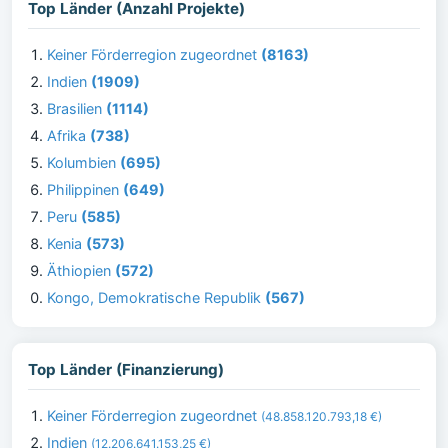
Top Länder (Anzahl Projekte)
Keiner Förderregion zugeordnet
(8163)
Indien
(1909)
Brasilien
(1114)
Afrika
(738)
Kolumbien
(695)
Philippinen
(649)
Peru
(585)
Kenia
(573)
Äthiopien
(572)
Kongo, Demokratische Republik
(567)
Top Länder (Finanzierung)
Keiner Förderregion zugeordnet
(48.858.120.793,18 €)
Indien
(12.206.641.153,25 €)