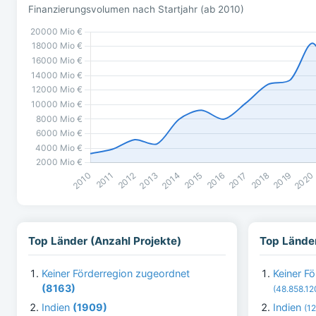
Finanzierungsvolumen nach Startjahr (ab 2010)
Top Länder (Anzahl Projekte)
Top Länder
Keiner Förderregion zugeordnet
Keiner F
(8163)
(48.858.12
Indien
(1909)
Indien
(1