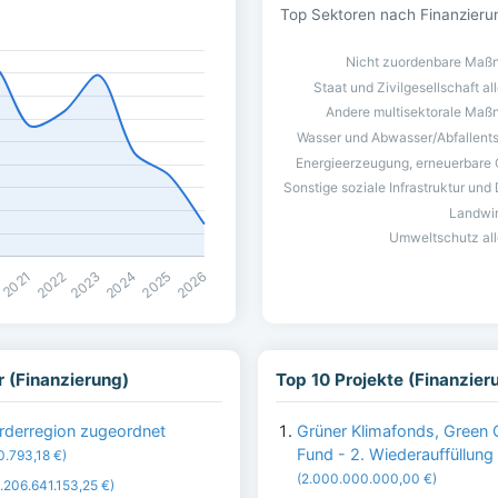
Top Sektoren nach Finanzieru
 (Finanzierung)
Top 10 Projekte (Finanzier
örderregion zugeordnet
Grüner Klimafonds, Green 
Fund - 2. Wiederauffüllung
0.793,18 €)
(2.000.000.000,00 €)
2.206.641.153,25 €)