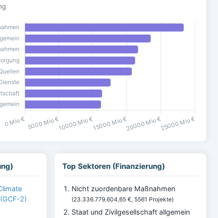
ng
ung)
Top Sektoren (Finanzierung)
Climate
Nicht zuordenbare Maßnahmen
 (GCF-2)
(23.336.779.604,65 €, 5561 Projekte)
Staat und Zivilgesellschaft allgemein