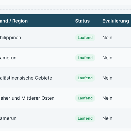
and / Region
Status
Evaluierung
hilippinen
Nein
Laufend
amerun
Nein
Laufend
alästinensische Gebiete
Nein
Laufend
aher und Mittlerer Osten
Nein
Laufend
amerun
Nein
Laufend