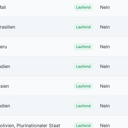
ali
Nein
Laufend
rasilien
Nein
Laufend
eru
Nein
Laufend
ndien
Nein
Laufend
sien
Nein
Laufend
ndien
Nein
Laufend
olivien, Plurinationaler Staat
Nein
Laufend