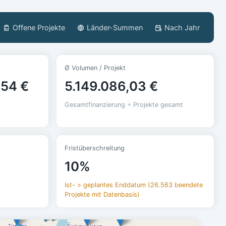
Offene Projekte
Länder-Summen
Nach Jahr
Ø Volumen / Projekt
,54 €
5.149.086,03 €
Gesamtfinanzierung ÷ Projekte gesamt
Fristüberschreitung
10%
Ist- > geplantes Enddatum (26.563 beendete
Projekte mit Datenbasis)